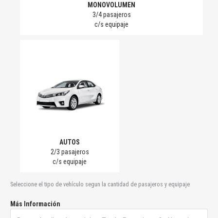
MONOVOLUMEN
3/4 pasajeros
c/s equipaje
AUTOS
2/3 pasajeros
c/s equipaje
Seleccione el tipo de vehículo segun la cantidad de pasajeros y equipaje
Más Información